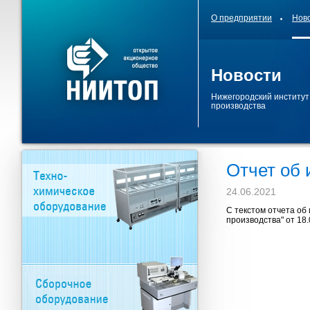
О предприятии
Нов
Новости
Нижегородский институт
производства
Отчет об 
24.06.2021
С текстом отчета об
производства" от 18