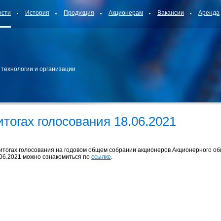
ости
История
Продукция
Акционерам
Вакансии
Аренда
 технологии и организации
итогах голосования 18.06.2021
 итогах голосования на годовом общем собрании акционеров Акционерного об
.06.2021 можно ознакомиться по
ссылке
.