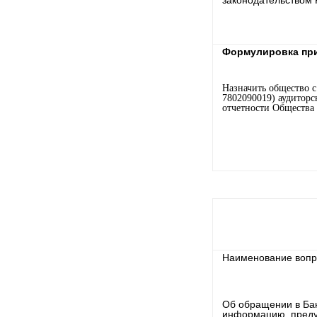
законодательством 
Формулировка при
Назначить общество
7802090019) аудиторс
отчетности Общества 
Наименование вопро
Об обращении в Бан
информацию, преду