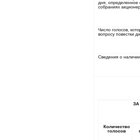
дня, определенное 
собраниях акционер
Число голосов, кот
вопросу повестки дн
Сведения о наличии
ЗА
Количество
голосов