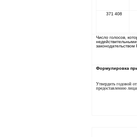
371 408
Число голосов, кот
недействительными
законодательством 
Формулировка при
Утвердить годовой о
предоставлению лица