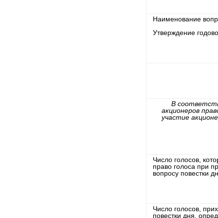
Наименование вопро
Утверждение годово
В соответств
акционеров прав
участие акционе
Число голосов, кот
право голоса при 
вопросу повестки дн
Число голосов, при
повестки дня, опре