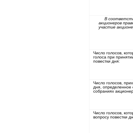
В соответств
акционеров прав
участие акционе
Число голосов, кот
голоса при принят
повестки дня:
Число голосов, при
дня, определенное 
собраниях акционер
Число голосов, кот
вопросу повестки дн