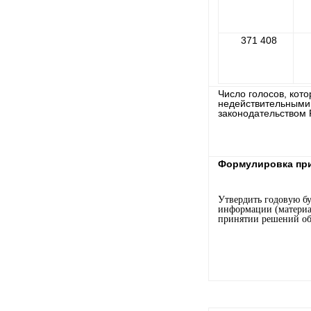
371 408
Число голосов, кот
недействительными
законодательством 
Формулировка при
Утвердить годовую бу
информации (материа
принятии решений об