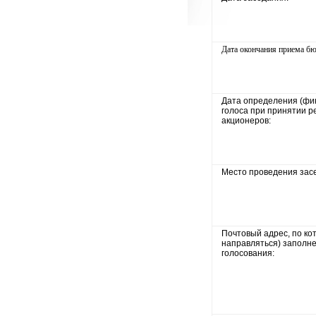
Дата окончания приема бю
Дата определения (фи
голоса при принятии 
акционеров:
Место проведения зас
Почтовый адрес, по ко
направляться) заполн
голосования: