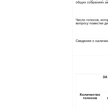
общих собраниях а
Число голосов, кот
вопросу повестки дн
Сведения о наличии
ЗА
Количество
голосов