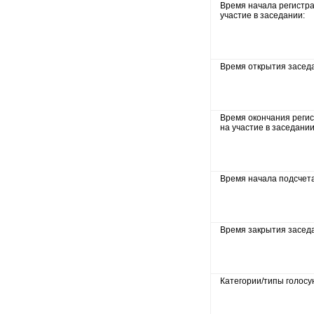
Время начала регистр
участие в заседании:
Время открытия засед
Время окончания реги
на участие в заседании
Время начала подсчета
Время закрытия засед
Категории/типы голосу