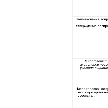
Наименование вопро
Утверждение распре
В соответств
акционеров прав
участие акционе
Число голосов, кот
голоса при принят
повестки дня: