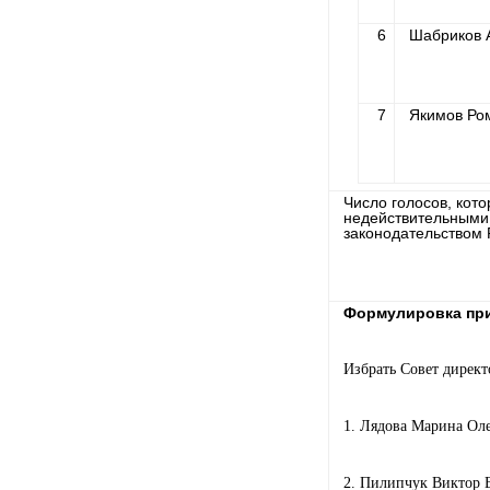
6
Шабриков 
7
Якимов Ро
Число голосов, кот
недействительными
законодательством 
Формулировка при
Избрать Совет директ
1. Лядова Марина Оле
2. Пилипчук Виктор 