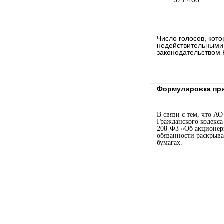
371 408
Число голосов, кот
недействительными
законодательством 
Формулировка при
В связи с тем, что А
Гражданского кодекса 
208-ФЗ «Об акционер
обязанности раскрыв
бумагах.