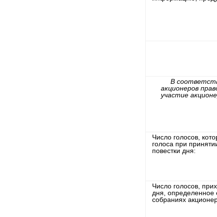
В соответств
акционеров прав
участие акционе
Число голосов, кот
голоса при принят
повестки дня:
Число голосов, при
дня, определенное 
собраниях акционер