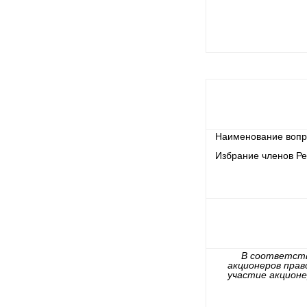
Наименование вопро
Избрание членов Р
В соответств
акционеров прав
участие акционе