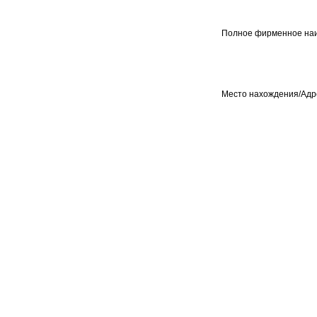
Полное фирменное на
Место нахождения/Адре