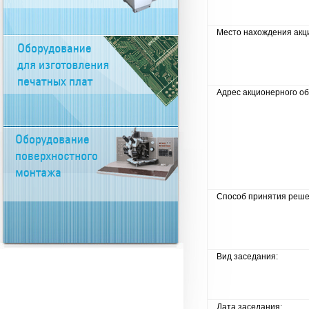
Место нахождения акц
Адрес акционерного о
Способ принятия реше
Вид заседания:
Дата заседания: