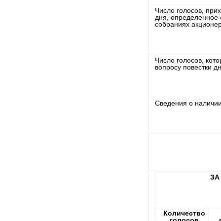
Число голосов, при
дня, определенное 
собраниях акционер
Число голосов, кот
вопросу повестки дн
Сведения о наличии
ЗА
Количество
голосов