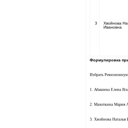
3
Хвойнова На
Ивановна
Формулировка при
Избрать Ревизионную
1. Абашина Елена Вл
2. Махоткина Мария 
3. Хвойнова Наталья 